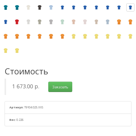
Стоимость
1 673.00 р.
Заказать
Артикул:
T9104.025.XXS
Вес:
0.226