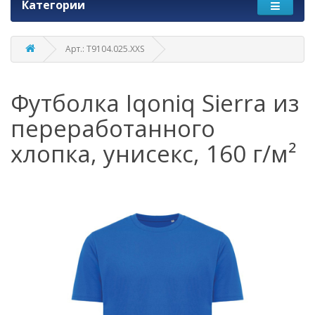
Категории
Арт.: T9104.025.XXS
Футболка Iqoniq Sierra из
переработанного
хлопка, унисекс, 160 г/м²