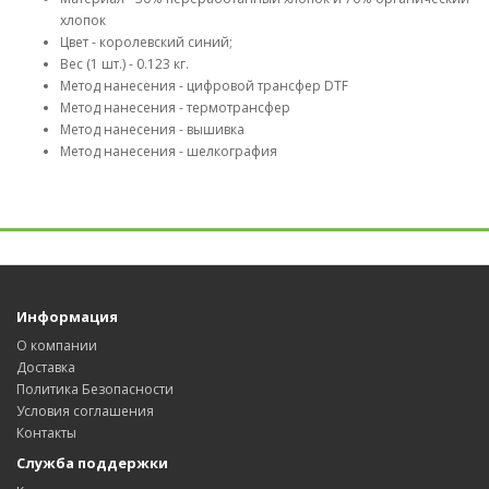
хлопок
Цвет - королевский синий;
Вес (1 шт.) - 0.123 кг.
Метод нанесения - цифровой трансфер DTF
Метод нанесения - термотрансфер
Метод нанесения - вышивка
Метод нанесения - шелкография
Информация
О компании
Доставка
Политика Безопасности
Условия соглашения
Контакты
Служба поддержки