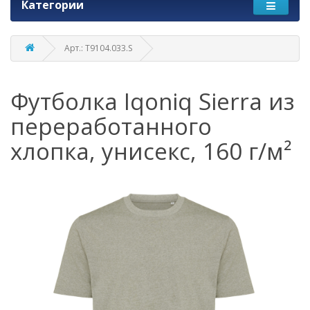
Категории
Арт.: T9104.033.S
Футболка Iqoniq Sierra из
переработанного
хлопка, унисекс, 160 г/м²