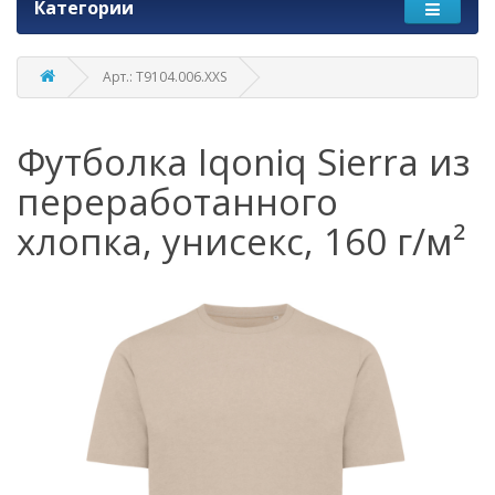
Категории
Арт.: T9104.006.XXS
Футболка Iqoniq Sierra из
переработанного
хлопка, унисекс, 160 г/м²