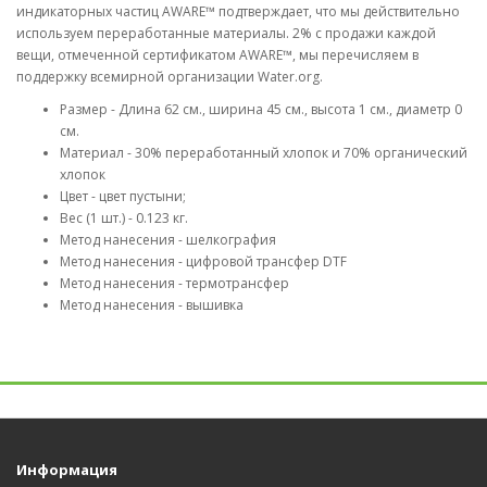
индикаторных частиц AWARE™ подтверждает, что мы действительно
используем переработанные материалы. 2% с продажи каждой
вещи, отмеченной сертификатом AWARE™, мы перечисляем в
поддержку всемирной организации Water.org.
Размер - Длина 62 см., ширина 45 см., высота 1 см., диаметр 0
см.
Материал - 30% переработанный хлопок и 70% органический
хлопок
Цвет - цвет пустыни;
Вес (1 шт.) - 0.123 кг.
Метод нанесения - шелкография
Метод нанесения - цифровой трансфер DTF
Метод нанесения - термотрансфер
Метод нанесения - вышивка
Информация