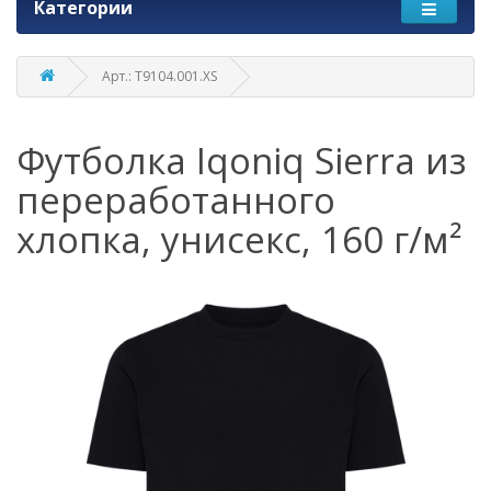
Категории
Арт.: T9104.001.XS
Футболка Iqoniq Sierra из
переработанного
хлопка, унисекс, 160 г/м²