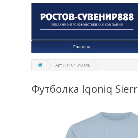
Главная
Арт.: T9104.042.XXL
Футболка Iqoniq Sier