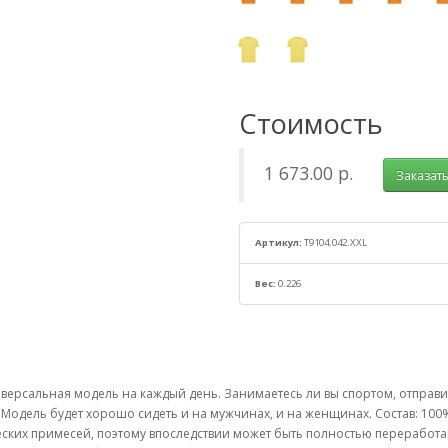
Стоимость
1 673.00 р.
Заказат
Артикул:
T9104.042.XXL
Вес:
0.226
иверсальная модель на каждый день. Занимаетесь ли вы спортом, отправил
. Модель будет хорошо сидеть и на мужчинах, и на женщинах. Состав: 10
ических примесей, поэтому впоследствии может быть полностью перераб