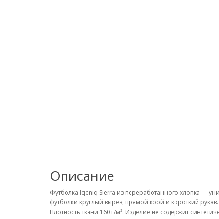
Описание
Футболка Iqoniq Sierra из переработанного хлопка — ун
футболки круглый вырез, прямой крой и короткий рукав
Плотность ткани 160 г/м². Изделие не содержит синтет