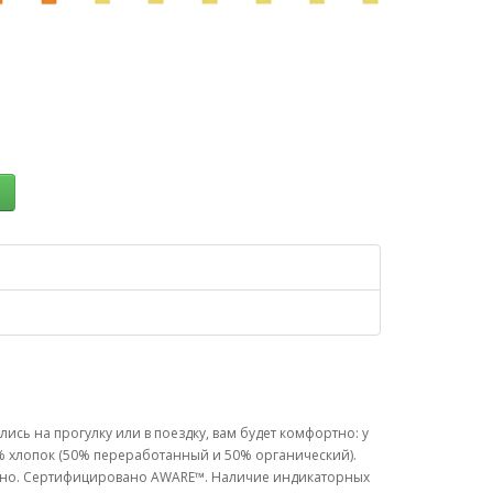
ь
ись на прогулку или в поездку, вам будет комфортно: у
0% хлопок (50% переработанный и 50% органический).
отано. Сертифицировано AWARE™. Наличие индикаторных