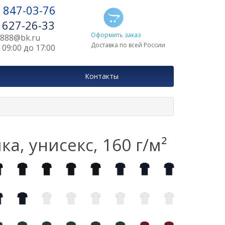
) 847-03-76
) 627-26-33
Оформить заказ
r888@bk.ru
Доставка по всей России
09:00 до 17:00
Контакты
а, унисекс, 160 г/м²