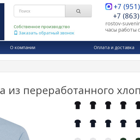
+7 (951
+7 (863
rostov-suveni
Собственное производство
часы работы с 
Заказать обратный звонок
О компании
Оплата и доставка
ra из переработанного хлопк