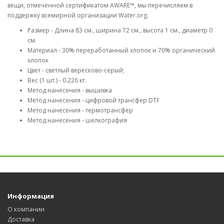
вещи, отмеченной сертификатом AWARE™, мы перечисляем в
поддержку всемирной организации Water.org.
Размер - Длина 83 см., ширина 72 см., высота 1 см., диаметр 0
см.
Материал - 30% переработанный хлопок и 70% органический
хлопок
Цвет - светлый вересково-серый;
Вес (1 шт.) - 0.226 кг.
Метод нанесения - вышивка
Метод нанесения - цифровой трансфер DTF
Метод нанесения - термотрансфер
Метод нанесения - шелкография
Информация
О компании
Доставка