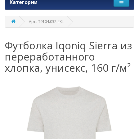
Категории
Арт.: T9104.032.4XL
Футболка Iqoniq Sierra из
переработанного
хлопка, унисекс, 160 г/м²