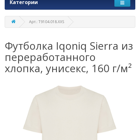
Категории
Арт.: T9104.018.XXS
Футболка Iqoniq Sierra из
переработанного
хлопка, унисекс, 160 г/м²