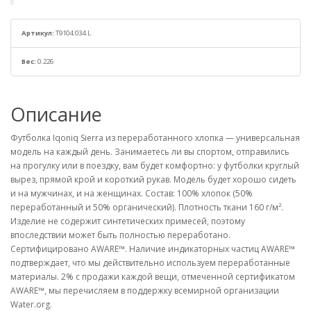
Артикул:
T9104.034.L
Вес:
0.226
Описание
Футболка Iqoniq Sierra из переработанного хлопка — универсальная
модель на каждый день. Занимаетесь ли вы спортом, отправились
на прогулку или в поездку, вам будет комфортно: у футболки круглый
вырез, прямой крой и короткий рукав. Модель будет хорошо сидеть
и на мужчинах, и на женщинах. Состав: 100% хлопок (50%
переработанный и 50% органический). Плотность ткани 160 г/м².
Изделие не содержит синтетических примесей, поэтому
впоследствии может быть полностью переработано.
Сертифицировано AWARE™. Наличие индикаторных частиц AWARE™
подтверждает, что мы действительно используем переработанные
материалы. 2% с продажи каждой вещи, отмеченной сертификатом
AWARE™, мы перечисляем в поддержку всемирной организации
Water.org.