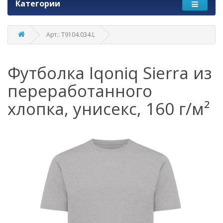
Категории
Арт.: T9104.034.L
Футболка Iqoniq Sierra из
переработанного
хлопка, унисекс, 160 г/м²