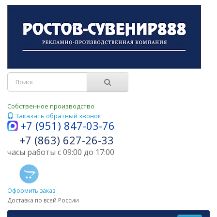
Собственное производство
Заказать обратный звонок
+7 (951) 847-03-76
+7 (863) 627-26-33
часы работы с 09:00 до 17:00
Оформить заказ
Доставка по всей России