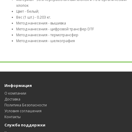
хлопок
Цвет - белый;
Вес (1 шт.) - 0.203 кг.
Метод нанесения - вышивка
Метод нанесения - цифровой трансфер DTF
Метод нанесения - термотрансфер
Метод нанесения - шелкография
Информация
О компании
Доставка
Политика Безопасности
Условия соглашения
Контакты
Служба поддержки