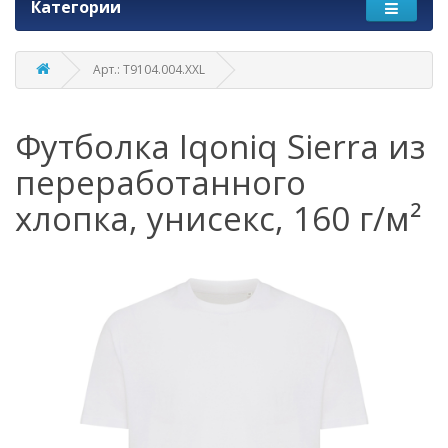
Категории
Арт.: T9104.004.XXL
Футболка Iqoniq Sierra из
переработанного
хлопка, унисекс, 160 г/м²