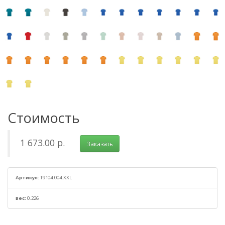
Стоимость
1 673.00 р.
Заказать
Артикул:
T9104.004.XXL
Вес:
0.226