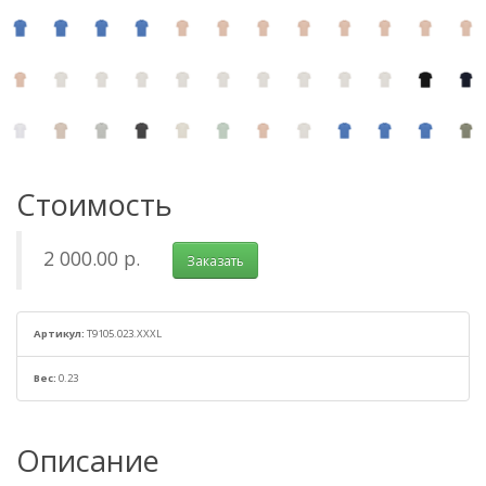
Стоимость
2 000.00 р.
Заказать
Артикул:
T9105.023.XXXL
Вес:
0.23
Описание