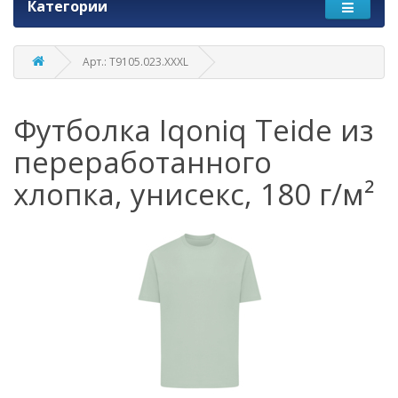
Категории
Арт.: T9105.023.XXXL
Футболка Iqoniq Teide из
переработанного
хлопка, унисекс, 180 г/м²