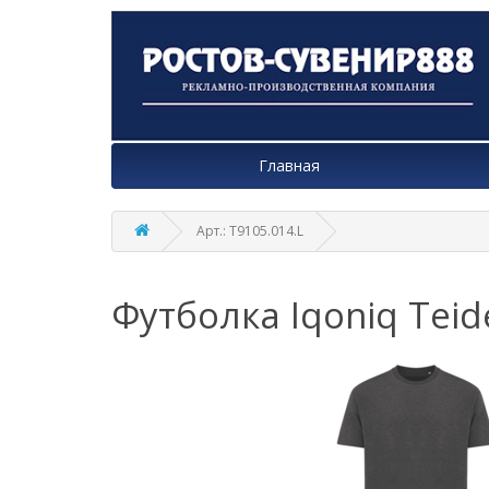
Главная
Арт.: T9105.014.L
Футболка Iqoniq Teid