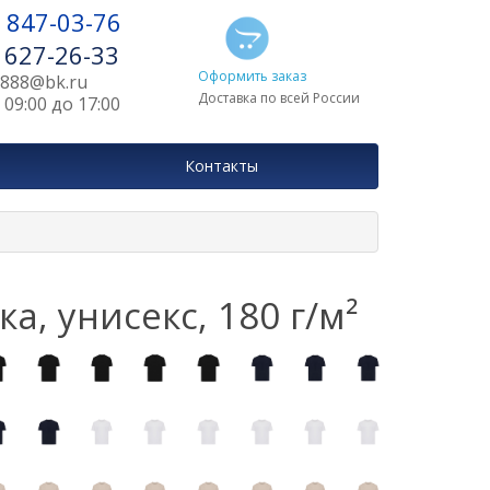
) 847-03-76
) 627-26-33
Оформить заказ
r888@bk.ru
Доставка по всей России
09:00 до 17:00
Контакты
а, унисекс, 180 г/м²