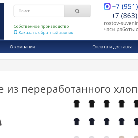
+7 (951
+7 (863
rostov-suveni
Собственное производство
часы работы с 
Заказать обратный звонок
О компании
Оплата и доставка
e из переработанного хлопк