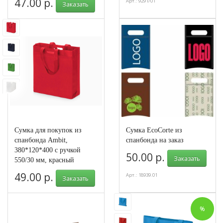
47.00 р.
Арт.: 9291/01
Заказать
Арт.: 570102
Сумка для покупок из
Сумка EcoCorte из
спанбонда Ambit,
спанбонда на заказ
380*120*400 с ручкой
50.00 р.
Заказать
550/30 мм, красный
49.00 р.
Арт.: 18939.01
Заказать
Арт.: 570201
%