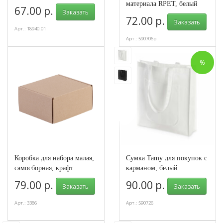
материала RPET, белый
67.00 р.
Заказать
72.00 р.
Заказать
Арт.: 18940.01
Арт.: 590706p
%
Коробка для набора малая,
Сумка Tamy для покупок с
самосборная, крафт
карманом, белый
79.00 р.
90.00 р.
Заказать
Заказать
Арт.: 3386
Арт.: 590726