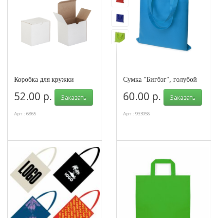
Коробка для кружки
Сумка "Бигбэг", голубой
52.00 р.
60.00 р.
Заказать
Заказать
Арт.: 6865
Арт.: 933958