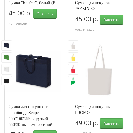
Сумка "Бигбэг", белый (P)
Сумка для покупок
JAZZIN 80
45.00 р.
Заказать
45.00 р.
Заказать
Арт.: 958926р
Арт.: 344622/01
Сумка для покупок из
Сумка для покупок
спанбонда Scope,
PROMO
455*160*380 с ручкой
49.00 р.
Заказать
550/30 мм, темно-синий