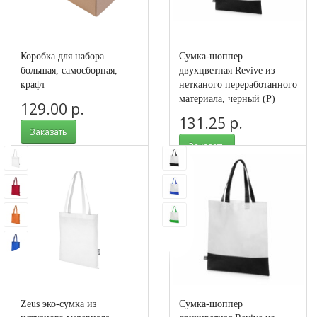
Коробка для набора
Сумка-шоппер
большая, самосборная,
двухцветная Revive из
крафт
нетканого переработанного
материала, черный (Р)
129.00 р.
131.25 р.
Заказать
Заказать
Арт.: 3383
Арт.: 590207p
Zeus эко-сумка из
Сумка-шоппер