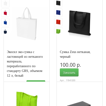
Экосил эко-сумка с
Сумка Zeus нетканая,
ластовицей из нетканого
черный
материала,
100.00 р.
переработанного по
стандарту GRS, объемом
Заказать
12 л, белый
Арт.: 11941200
96.00 р.
Заказать
Арт.: 13010601