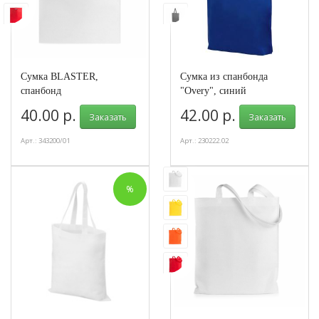
Сумка BLASTER,
Сумка из спанбонда
спанбонд
"Overy", синий
40.00 р.
42.00 р.
Заказать
Заказать
Арт.: 343200/01
Арт.: 230222.02
%