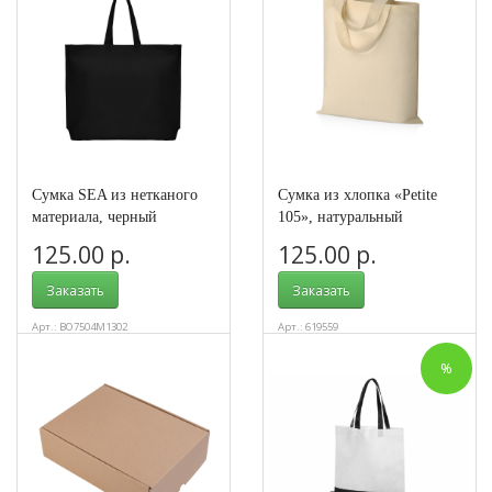
Сумка SEA из нетканого
Сумка из хлопка «Petite
материала, черный
105», натуральный
125.00 р.
125.00 р.
Заказать
Заказать
Арт.: BO7504M1302
Арт.: 619559
%