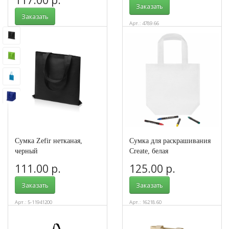
Заказать
Заказать
Арт.: 4789.66
Арт.: 4955
Сумка Zefir нетканая,
Сумка для раскрашивания
черный
Create, белая
111.00 р.
125.00 р.
Заказать
Заказать
Арт.: 5-11941200
Арт.: 16218.60