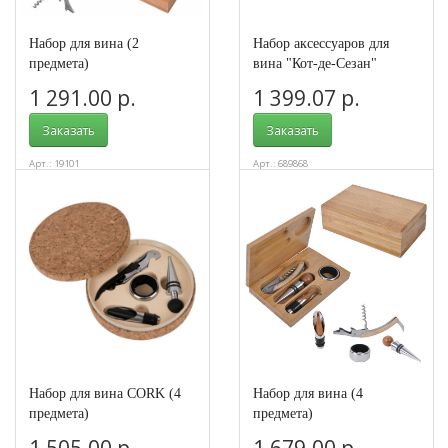
Набор для вина (2
Набор аксессуаров для
предмета)
вина "Кот-де-Сезан"
1 291.00 р.
1 399.07 р.
Заказать
Заказать
Арт.: 19101
Арт.: 689868
Набор для вина CORK (4
Набор для вина (4
предмета)
предмета)
1 505.00 р.
1 679.00 р.