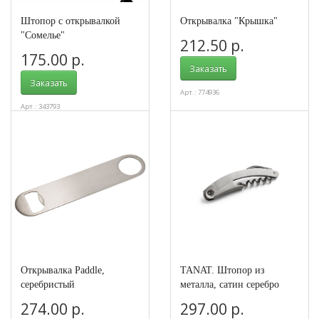
Штопор с открывалкой
Открывалка "Крышка"
"Сомелье"
212.50 р.
175.00 р.
Заказать
Заказать
Арт.: 774936
Арт.: 343793
Открывалка Paddle,
TANAT. Штопор из
серебристый
металла, сатин серебро
274.00 р.
297.00 р.