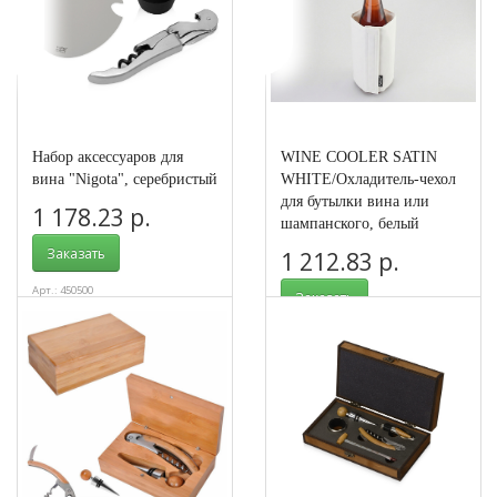
Набор аксессуаров для
WINE COOLER SATIN
вина "Nigota", серебристый
WHITE/Охладитель-чехол
для бутылки вина или
1 178.23 р.
шампанского, белый
Заказать
1 212.83 р.
Арт.: 450500
Заказать
Арт.: 770000