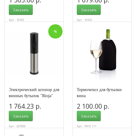
Заказать
Заказать
Арт.: 19105
Арт.: 19102
%
Электрический штопор для
Термочехол для бутылки
винных бутылок "Rioja"
вина
1 764.23 р.
2 100.00 р.
Заказать
Заказать
Арт.: 207000
Арт.: P915.111