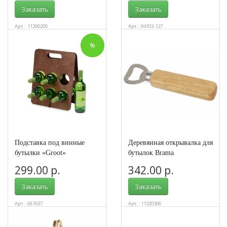
Заказать
Заказать
Арт.: 11290200
Арт.: 94103-127
%
Подставка под винные
Деревянная открывалка для
бутылки «Groot»
бутылок Brama
299.00 р.
342.00 р.
Заказать
Заказать
Арт.: 681937
Арт.: 11320306