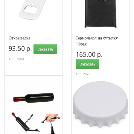
Открывалка
Термочехол на бутылку
"Фрак"
93.50 р.
Заказать
165.00 р.
Арт.: 779406
Заказать
Арт.: 24801