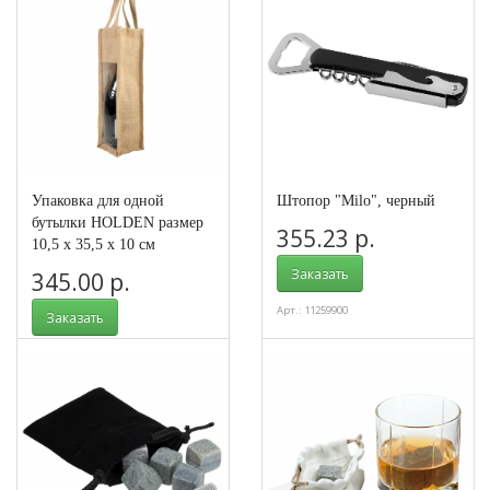
Упаковка для одной
Штопор "Milo", черный
бутылки HOLDEN размер
355.23 р.
10,5 х 35,5 х 10 см
Заказать
345.00 р.
Арт.: 11259900
Заказать
Арт.: 343480