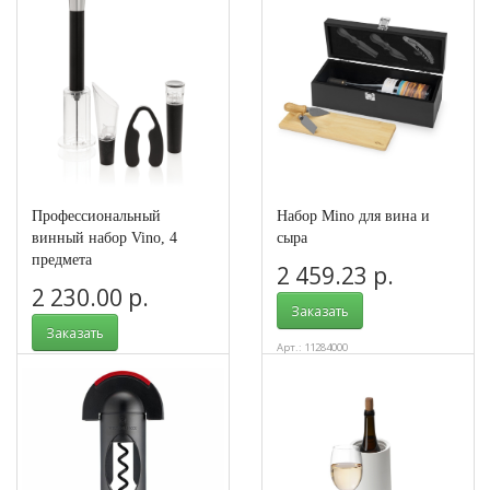
Профессиональный
Набор Mino для вина и
винный набор Vino, 4
сыра
предмета
2 459.23 р.
2 230.00 р.
Заказать
Заказать
Арт.: 11284000
Арт.: P911.032