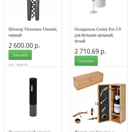
Штопор Victorinox Utensils,
Охладитель Cooler Pot 2.0
черный
для бутылки цельный,
белый
2 600.00 р.
2 710.69 р.
Заказать
Заказать
Арт.: 10040.30
Арт.: 10734601