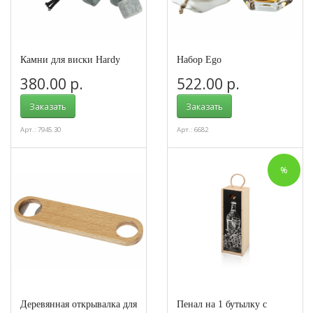
Камни для виски Hardy
Набор Ego
380.00 р.
522.00 р.
Заказать
Заказать
Арт.: 7945.30
Арт.: 6682
%
Деревянная открывалка для
Пенал на 1 бутылку с