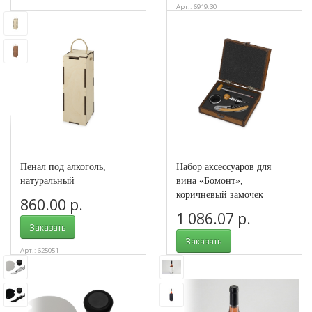
Арт.: 6919.30
Пенал под алкоголь,
Набор аксессуаров для
натуральный
вина «Бомонт»,
коричневый замочек
860.00 р.
1 086.07 р.
Заказать
Заказать
Арт.: 625051
Арт.: 689888