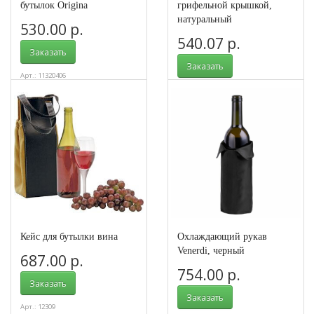
бутылок Origina
грифельной крышкой,
натуральный
530.00 р.
540.07 р.
Заказать
Заказать
Арт.: 11320406
Арт.: 625056
Кейс для бутылки вина
Охлаждающий рукав
Venerdi, черный
687.00 р.
754.00 р.
Заказать
Заказать
Арт.: 12309