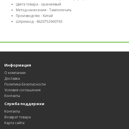
Цвета товара - оранжевый
Метод нанесения - Тампопечать
Производство - Китай
Штрихкод - 4620752660763
Информация
О компании
Доставка
Политика Безопасности
Условия соглашения
Контакты
Служба поддержки
Контакты
Возврат товара
Карта сайта