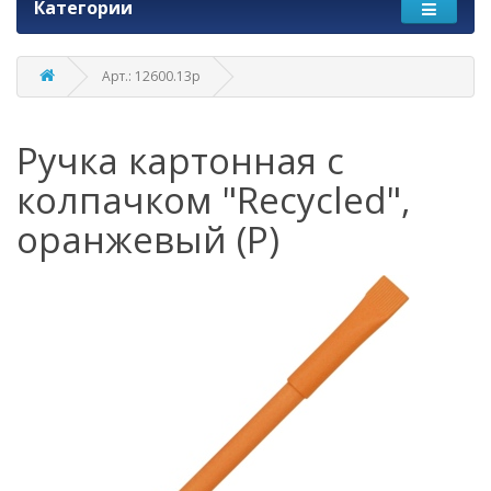
Категории
Арт.: 12600.13p
Ручка картонная с
колпачком "Recycled",
оранжевый (Р)