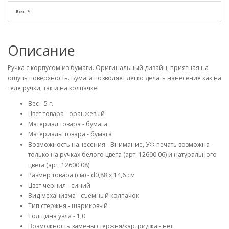
Вес:
5
Описание
Ручка с корпусом из бумаги. Оригинальный дизайн, приятная на
ощупь поверхность. Бумага позволяет легко делать нанесение как на
теле ручки, так и на колпачке.
Вес - 5 г.
Цвет товара - оранжевый
Материал товара - бумага
Материалы товара - бумага
Возможность нанесения - Внимание, УФ печать возможна
только на ручках белого цвета (арт. 12600.06) и натурального
цвета (арт. 12600.08)
Размер товара (см) - d0,88 х 14,6 см
Цвет чернил - синий
Вид механизма - съемный колпачок
Тип стержня - шариковый
Толщина узла - 1,0
Возможность замены стержня/картриджа - нет