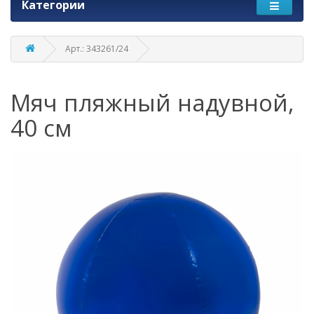
Категории
Арт.: 343261/24
Мяч пляжный надувной,
40 см