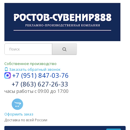
Собственное производство
Заказать обратный звонок
+7 (951) 847-03-76
+7 (863) 627-26-33
часы работы с 09:00 до 17:00
Оформить заказ
Доставка по всей России