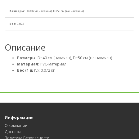
Размеры:
D=40 см (накачан), D=50 см (не накачан)
Вес:
0.072
Описание
Размеры:
D=40 см (накачан), D=50 см (не накачан)
Материал:
PVC-материал
Вес (1 шт.):
0.072 кг.
Информация
О компании
Доставка
Политика Безопасности