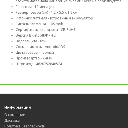
свойств материала нанесение силами Oasis не производится
Гарантия - 12 месяцев
Размер товара (см) - 1,2 x 5,5 x 1,9 см
Источник питания - встроенный аккумулятор
Емкость элемента - 105 mAh
Сертификаты, стандарты - CE, RoHS
Версия Bluetooth® - 4.2
Водозащита - IP67
Совместимость - Android/iOS
Цвета товара - черный
Производство - Китай
Штрихкод - 4620752848574
Информация
О компании
Доставка
Политика Безопасности