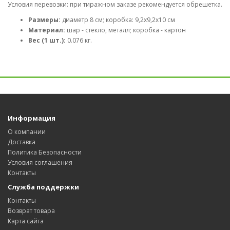
Условия перевозки: при тиражном заказе рекомендуется обрешетка.
Размеры:
диаметр 8 см; коробка: 9,2х9,2х10 см
Материал:
шар - стекло, металл; коробка - картон
Вес (1 шт.):
0.076 кг.
Информация
О компании
Доставка
Политика Безопасности
Условия соглашения
Контакты
Служба поддержки
Контакты
Возврат товара
Карта сайта