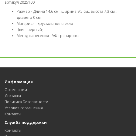
артикул 2025100
Размер - Длина 14,6 см., ширина 9,5 см., высота 7,3 см.,
диаметр 0 см.
Материал - хрустальное стекло
Цвет - черный;
Метод нанесения - УФ-гравировка
Информация
О компании
Доставка
Политика Безопасности
Условия соглашения
Контакты
Служба поддержки
Контакты